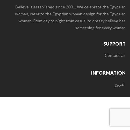
Believe is established since 2001. We celebrate the Egyptian
woman, cater to the Egyptian woman design for the Egyptian
woman. From day to night from casual to dressy believe has
something for every woman.
SUPPORT
Contact Us
INFORMATION
الفروع