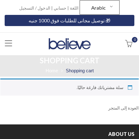
Arabic
اللغة |
حسابي
|
الدخول / التسجيل
🎁 توصيل مجانى للطلبات فوق 1000 جنيه
0
SHOPPING CART
Home
Shopping cart
سلة مشترياتك فارغة حاليًا.
العودة إلى المتجر
ABOUT US